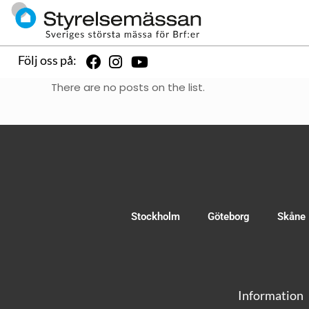
Följ oss på:
There are no posts on the list.
Stockholm
Göteborg
Skåne
Information