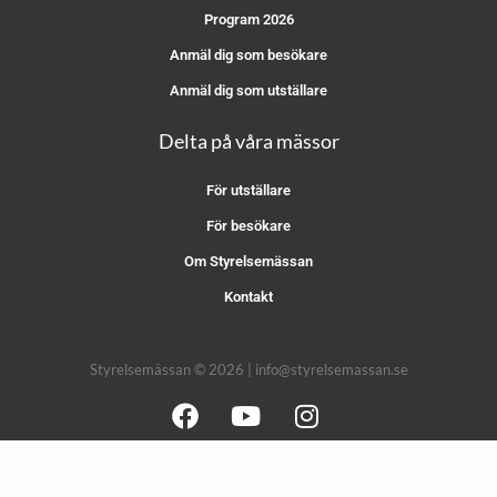
Program 2026
Anmäl dig som besökare
Anmäl dig som utställare
Delta på våra mässor
För utställare
För besökare
Om Styrelsemässan
Kontakt
Styrelsemässan © 2026 | info@styrelsemassan.se