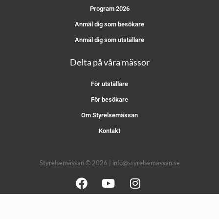
Program 2026
Anmäl dig som besökare
Anmäl dig som utställare
Delta på våra mässor
För utställare
För besökare
Om Styrelsemässan
Kontakt
Styrelsemässan © 2026 | info@styrelsemassan.se