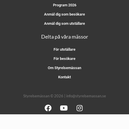
Program 2026
Anmäl dig som besökare
Anmäl dig som utställare
Delta på våra mässor
För utställare
För besökare
Om Styrelsemässan
Kontakt
Styrelsemässan © 2026 | info@styrelsemassan.se