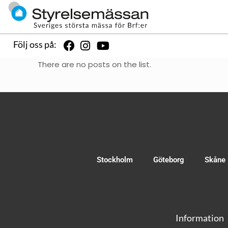
Följ oss på:
There are no posts on the list.
Stockholm
Göteborg
Skåne
Information