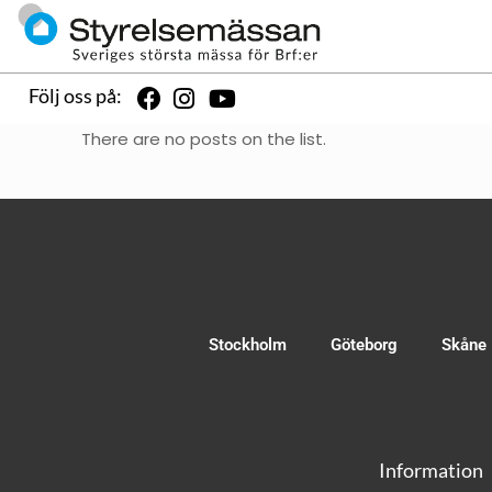
Följ oss på:
There are no posts on the list.
Stockholm
Göteborg
Skåne
Information