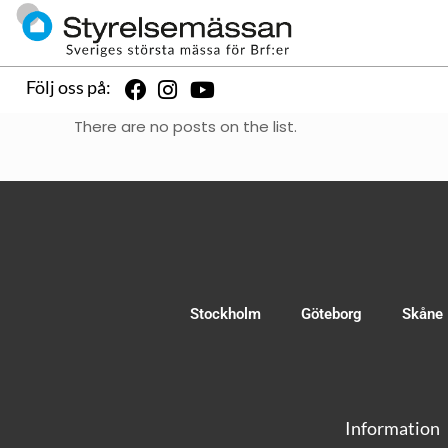
Följ oss på:
There are no posts on the list.
Stockholm
Göteborg
Skåne
Information