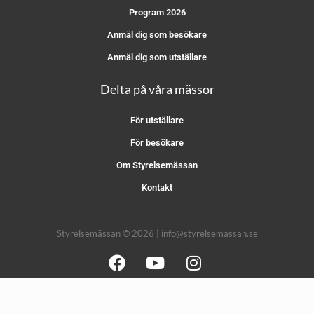
Program 2026
Anmäl dig som besökare
Anmäl dig som utställare
Delta på våra mässor
För utställare
För besökare
Om Styrelsemässan
Kontakt
Styrelsemässan © 2026 | info@styrelsemassan.se