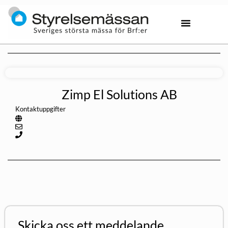
Zimp El Solutions AB
Kontaktuppgifter
Skicka oss ett meddelande