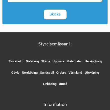
Skicka
Styrelsemässan i:
Stockholm
Göteborg
Skåne
Uppsala
Mälardalen
Helsingborg
Gävle
Norrköping
Sundsvall
Örebro
Värmland
Jönköping
Linköping
Umeå
Information