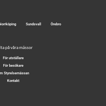
Norrköping
Sundsvall
Örebro
ta på våra mässor
För utställare
För besökare
m Styrelsemässan
Kontakt