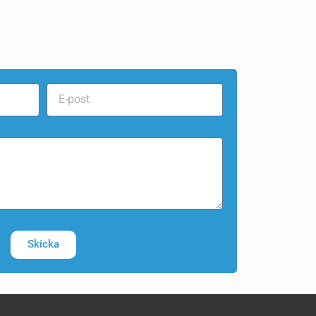
Skicka