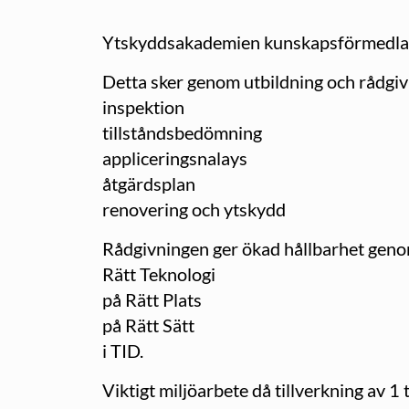
Ytskyddsakademien kunskapsförmedlar h
Detta sker genom utbildning och rådgi
inspektion
tillståndsbedömning
appliceringsnalays
åtgärdsplan
renovering och ytskydd
Rådgivningen ger ökad hållbarhet geno
Rätt Teknologi
på Rätt Plats
på Rätt Sätt
i TID.
Viktigt miljöarbete då tillverkning av 