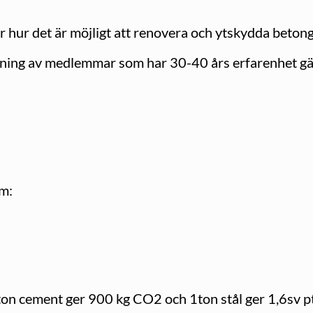
ur det är möjligt att renovera och ytskydda betong 
vning av medlemmar som har 30-40 års erfarenhet gä
m:
1 ton cement ger 900 kg CO2 och 1ton stål ger 1,6sv 