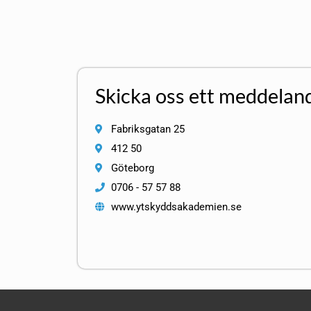
Skicka oss ett meddelan
Fabriksgatan 25
412 50
Göteborg
0706 - 57 57 88
www.ytskyddsakademien.se