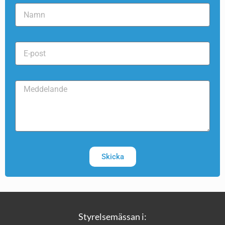
Skicka
Styrelsemässan i: