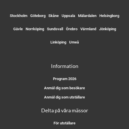
Stockholm
Göteborg
Skåne
Uppsala
Mälardalen
Helsingborg
Gävle
Norrköping
Sundsvall
Örebro
Värmland
Jönköping
Linköping
Umeå
Information
Program 2026
Anmäl dig som besökare
Anmäl dig som utställare
Delta på våra mässor
För utställare