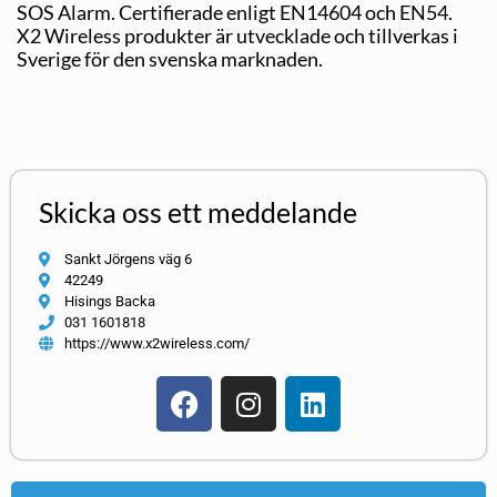
SOS Alarm. Certifierade enligt EN14604 och EN54.
X2 Wireless produkter är utvecklade och tillverkas i
Sverige för den svenska marknaden.
Skicka oss ett meddelande
Sankt Jörgens väg 6
42249
Hisings Backa
031 1601818
https://www.x2wireless.com/