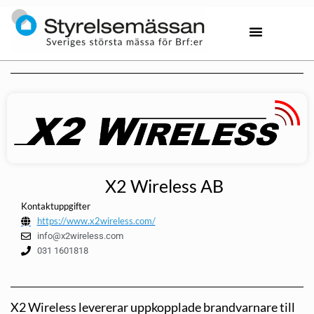
X2 Wireless AB
Kontaktuppgifter
https://www.x2wireless.com/
info@x2wireless.com
031 1601818
X2 Wireless levererar uppkopplade brandvarnare till