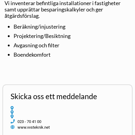
Vi inventerar befintliga installationer i fastigheter
samt upprättar besparingskalkyler och ger
åtgärdsförslag.
Beräkning/injustering
Projektering/Besiktning
Avgasning och filter
Boendekomfort
Skicka oss ett meddelande
023 - 70 41 00
www.vvsteknik.net