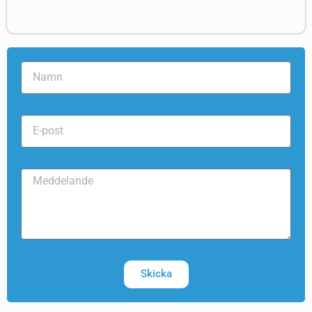
Skicka