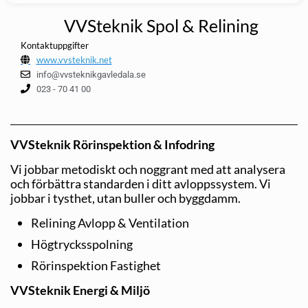
VVSteknik Spol & Relining
Kontaktuppgifter
www.vvsteknik.net
info@vvsteknikgavledala.se
023 - 70 41 00
VVSteknik Rörinspektion & Infodring
Vi jobbar metodiskt och noggrant med att analysera
och förbättra standarden i ditt avloppssystem. Vi
jobbar i tysthet, utan buller och byggdamm.
Relining Avlopp & Ventilation
Högtrycksspolning
Rörinspektion Fastighet
VVSteknik Energi & Miljö