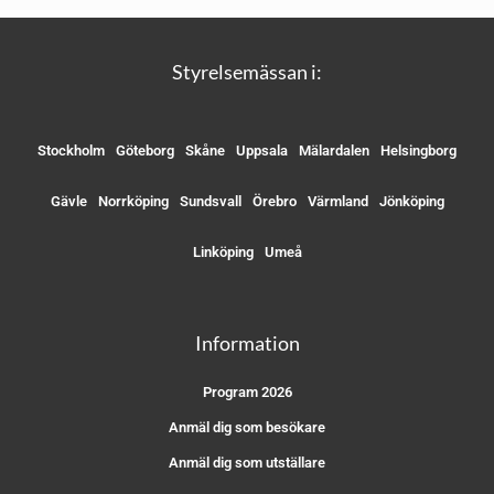
Styrelsemässan i:
Stockholm
Göteborg
Skåne
Uppsala
Mälardalen
Helsingborg
Gävle
Norrköping
Sundsvall
Örebro
Värmland
Jönköping
Linköping
Umeå
Information
Program 2026
Anmäl dig som besökare
Anmäl dig som utställare