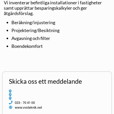
Vi inventerar befintliga installationer i fastigheter
samt upprättar besparingskalkyler och ger
åtgärdsförslag.
Beräkning/injustering
Projektering/Besiktning
Avgasning och filter
Boendekomfort
Skicka oss ett meddelande
023 - 70 41 00
www.vvsteknik.net