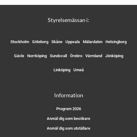
Styrelsemässan i:
Stockholm
Göteborg
Skåne
Uppsala
Mälardalen
Helsingborg
Gävle
Norrköping
Sundsvall
Örebro
Värmland
Jönköping
Linköping
Umeå
Information
Program 2026
Anmäl dig som besökare
Anmäl dig som utställare