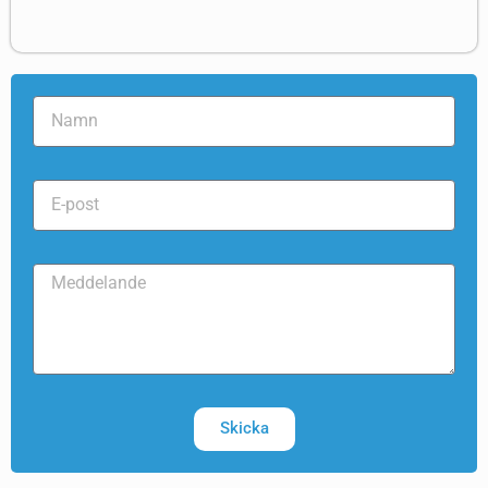
Skicka