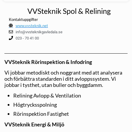
VVSteknik Spol & Relining
Kontaktuppgifter
www.vvsteknik.net
info@vvsteknikgavledala.se
023 - 70 41 00
VVSteknik Rörinspektion & Infodring
Vi jobbar metodiskt och noggrant med att analysera
och förbättra standarden i ditt avloppssystem. Vi
jobbar i tysthet, utan buller och byggdamm.
Relining Avlopp & Ventilation
Högtrycksspolning
Rörinspektion Fastighet
VVSteknik Energi & Miljö