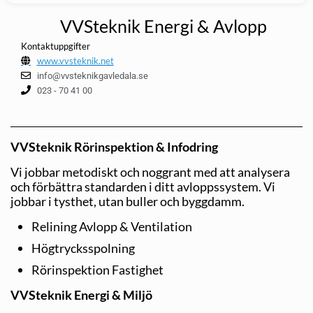
VVSteknik Energi & Avlopp
Kontaktuppgifter
www.vvsteknik.net
info@vvsteknikgavledala.se
023 - 70 41 00
VVSteknik Rörinspektion & Infodring
Vi jobbar metodiskt och noggrant med att analysera
och förbättra standarden i ditt avloppssystem. Vi
jobbar i tysthet, utan buller och byggdamm.
Relining Avlopp & Ventilation
Högtrycksspolning
Rörinspektion Fastighet
VVSteknik Energi & Miljö