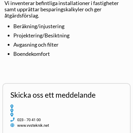
Vi inventerar befintliga installationer i fastigheter
samt upprättar besparingskalkyler och ger
åtgärdsförslag.
Beräkning/injustering
Projektering/Besiktning
Avgasning och filter
Boendekomfort
Skicka oss ett meddelande
023 - 70 41 00
www.vvsteknik.net