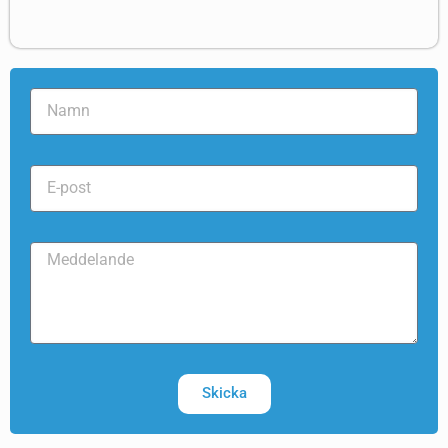
Skicka