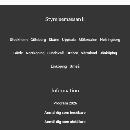
Styrelsemässan i:
Stockholm
Göteborg
Skåne
Uppsala
Mälardalen
Helsingborg
Gävle
Norrköping
Sundsvall
Örebro
Värmland
Jönköping
Linköping
Umeå
Information
Program 2026
Anmäl dig som besökare
Anmäl dig som utställare