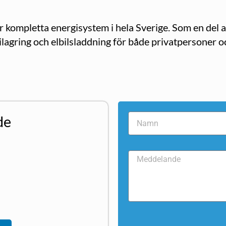
för kompletta energisystem i hela Sverige. Som en del
ilagring och elbilsladdning för både privatpersoner o
de