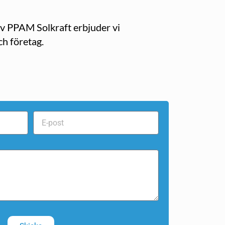
 av PPAM Solkraft erbjuder vi
ch företag.