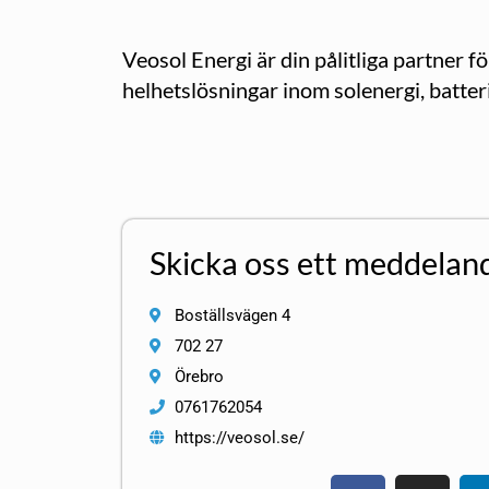
Veosol Energi är din pålitliga partner 
helhetslösningar inom solenergi, batter
Skicka oss ett meddelan
Boställsvägen 4
702 27
Örebro
0761762054
https://veosol.se/