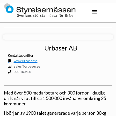
Urbaser AB
Kontaktuppgifter
www.urbaser.se
sales@urbaser.se
020-150520
Med över 500 medarbetare och 300 fordon i daglig
drift når vi ut till ca 1 500 000 invånare i omkring 25
kommuner.
I början av 1900 talet genererade varje person 30kg