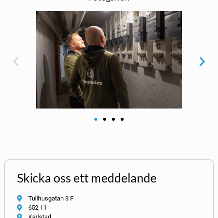
Skicka oss ett meddelande
Tullhusgatan 3 F
652 11
Karlstad