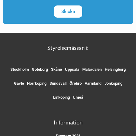
Skicka
Styrelsemässan i:
Stockholm
Göteborg
Skåne
Uppsala
Mälardalen
Helsingborg
Gävle
Norrköping
Sundsvall
Örebro
Värmland
Jönköping
Linköping
Umeå
Information
Program 2026