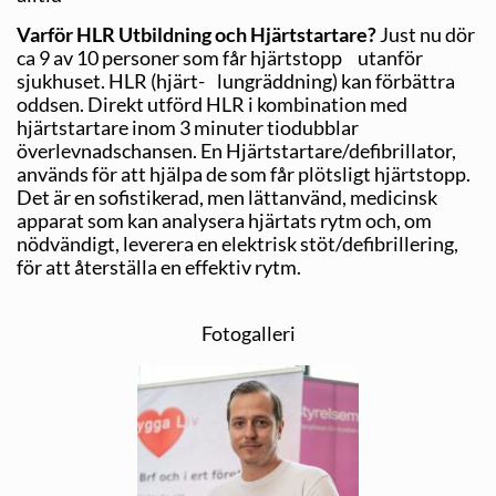
Varför HLR Utbildning och Hjärtstartare?
Just nu dör
ca 9 av 10 personer som får hjärtstopp utanför
sjukhuset. HLR (hjärt- lungräddning) kan förbättra
oddsen. Direkt utförd HLR i kombination med
hjärtstartare inom 3 minuter tio­dubblar
överlevnadschansen. En Hjärtstartare/defibrillator,
används för att hjälpa de som får plötsligt hjärtstopp.
Det är en sofistikerad, men lättanvänd, medicinsk
apparat som kan analysera hjärtats rytm och, om
nödvändigt, leverera en elektrisk stöt/defibrillering,
för att återställa en effektiv rytm.
Fotogalleri