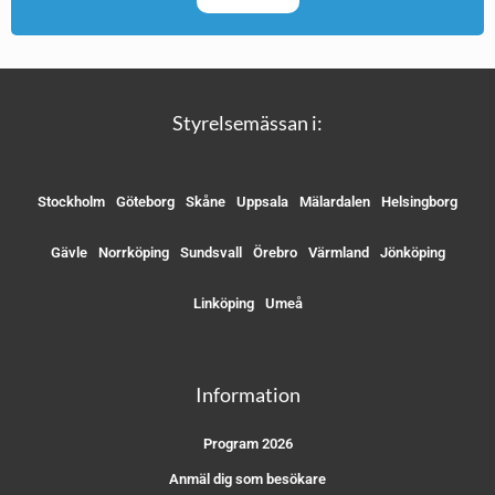
Styrelsemässan i:
Stockholm
Göteborg
Skåne
Uppsala
Mälardalen
Helsingborg
Gävle
Norrköping
Sundsvall
Örebro
Värmland
Jönköping
Linköping
Umeå
Information
Program 2026
Anmäl dig som besökare