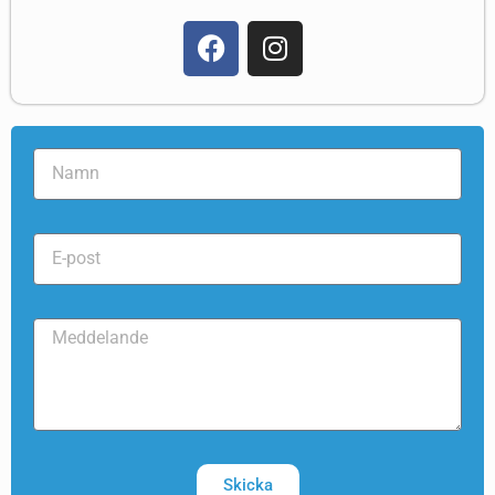
Skicka