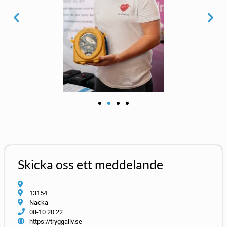
Skicka oss ett meddelande
13154
Nacka
08-10 20 22
https://tryggaliv.se