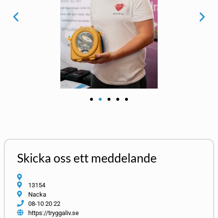
Skicka oss ett meddelande
13154
Nacka
08-10 20 22
https://tryggaliv.se