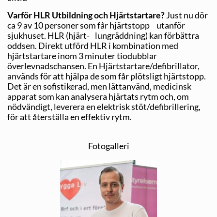
Varför HLR Utbildning och Hjärtstartare?
Just nu dör
ca 9 av 10 personer som får hjärtstopp utanför
sjukhuset. HLR (hjärt- lungräddning) kan förbättra
oddsen. Direkt utförd HLR i kombination med
hjärtstartare inom 3 minuter tio­dubblar
överlevnadschansen. En Hjärtstartare/defibrillator,
används för att hjälpa de som får plötsligt hjärtstopp.
Det är en sofistikerad, men lättanvänd, medicinsk
apparat som kan analysera hjärtats rytm och, om
nödvändigt, leverera en elektrisk stöt/defibrillering,
för att återställa en effektiv rytm.
Fotogalleri