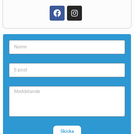
Skicka