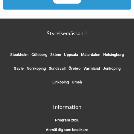
Styrelsemässan i:
Stockholm
Göteborg
Skåne
Uppsala
Mälardalen
Helsingborg
Gävle
Norrköping
Sundsvall
Örebro
Värmland
Jönköping
Linköping
Umeå
Information
Program 2026
Anmäl dig som besökare