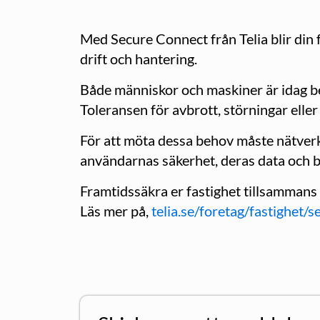
Med Secure Connect från Telia blir din 
drift och hantering.
Både människor och maskiner är idag be
Toleransen för avbrott, störningar eller
För att möta dessa behov måste nätverke
användarnas säkerhet, deras data och bi
Framtidssäkra er fastighet tillsammans
Läs mer på,
telia.se/foretag/fastighet/