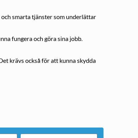
t och smarta tjänster som underlättar
nna fungera och göra sina jobb.
 Det krävs också för att kunna skydda