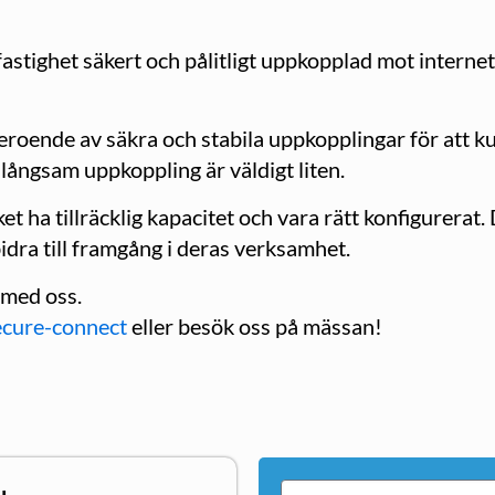
fastighet säkert och pålitligt uppkopplad mot interne
roende av säkra och stabila uppkopplingar för att ku
 långsam uppkoppling är väldigt liten.
t ha tillräcklig kapacitet och vara rätt konfigurerat.
dra till framgång i deras verksamhet.
 med oss.
secure-connect
eller besök oss på mässan!