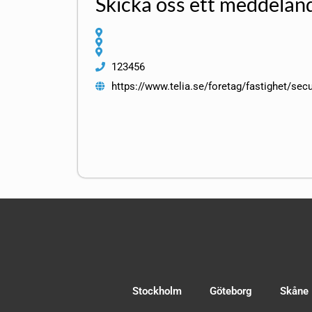
Skicka oss ett meddelan
123456
https://www.telia.se/foretag/fastighet/sec
Stockholm
Göteborg
Skåne