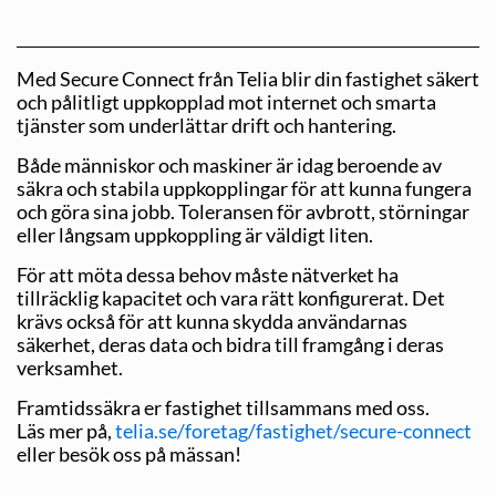
Med Secure Connect från Telia blir din fastighet säkert
och pålitligt uppkopplad mot internet och smarta
tjänster som underlättar drift och hantering.
Både människor och maskiner är idag beroende av
säkra och stabila uppkopplingar för att kunna fungera
och göra sina jobb. Toleransen för avbrott, störningar
eller långsam uppkoppling är väldigt liten.
För att möta dessa behov måste nätverket ha
tillräcklig kapacitet och vara rätt konfigurerat. Det
krävs också för att kunna skydda användarnas
säkerhet, deras data och bidra till framgång i deras
verksamhet.
Framtidssäkra er fastighet tillsammans med oss.
Läs mer på,
telia.se/foretag/fastighet/secure-connect
eller besök oss på mässan!