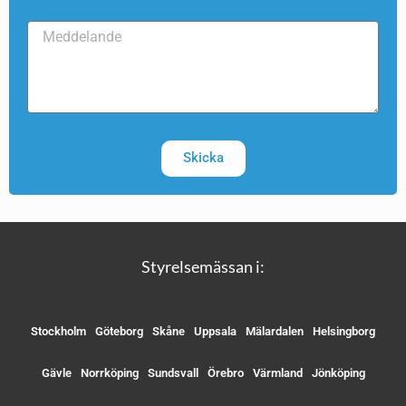
Skicka
Styrelsemässan i:
Stockholm
Göteborg
Skåne
Uppsala
Mälardalen
Helsingborg
Gävle
Norrköping
Sundsvall
Örebro
Värmland
Jönköping