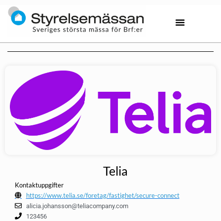
Telia
Kontaktuppgifter
https://www.telia.se/foretag/fastighet/secure-connect
alicia.johansson@teliacompany.com
123456