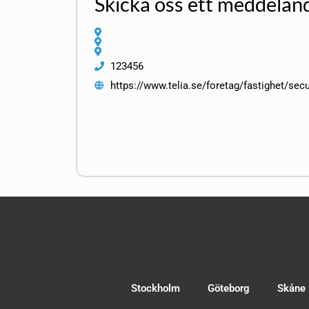
Skicka oss ett meddelan
123456
https://www.telia.se/foretag/fastighet/sec
Stockholm
Göteborg
Skåne