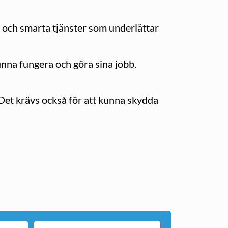
t och smarta tjänster som underlättar
nna fungera och göra sina jobb.
 Det krävs också för att kunna skydda