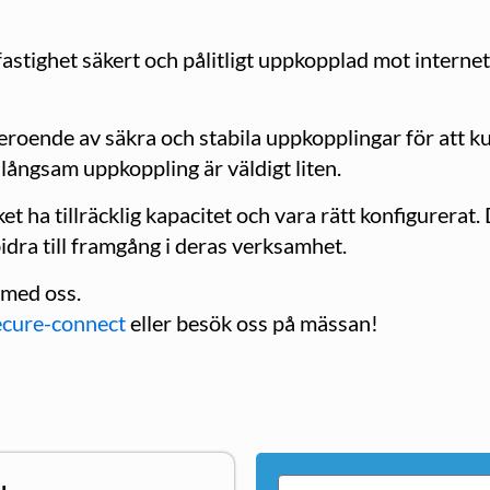
fastighet säkert och pålitligt uppkopplad mot interne
roende av säkra och stabila uppkopplingar för att ku
 långsam uppkoppling är väldigt liten.
t ha tillräcklig kapacitet och vara rätt konfigurerat.
dra till framgång i deras verksamhet.
 med oss.
secure-connect
eller besök oss på mässan!