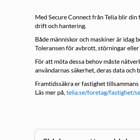
Med Secure Connect från Telia blir din 
drift och hantering.
Både människor och maskiner är idag be
Toleransen för avbrott, störningar eller
För att möta dessa behov måste nätverke
användarnas säkerhet, deras data och bi
Framtidssäkra er fastighet tillsammans
Läs mer på,
telia.se/foretag/fastighet/