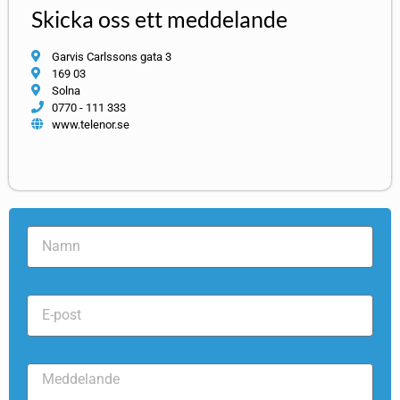
Skicka oss ett meddelande
Garvis Carlssons gata 3
169 03
Solna
0770 - 111 333
www.telenor.se