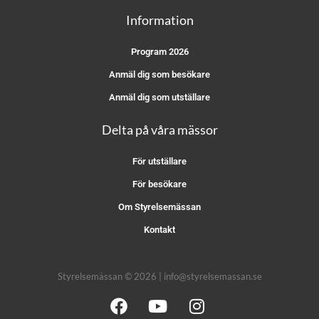
Information
Program 2026
Anmäl dig som besökare
Anmäl dig som utställare
Delta på våra mässor
För utställare
För besökare
Om Styrelsemässan
Kontakt
Styrelsemässan © 2026 | info@styrelsemassan.se