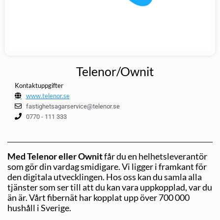
Telenor/Ownit
Kontaktuppgifter
www.telenor.se
fastighetsagarservice@telenor.se
0770 - 111 333
Med Telenor eller Ownit
får du en helhetsleverantör
som gör din vardag smidigare. Vi ligger i framkant för
den digitala utvecklingen. Hos oss kan du samla alla
tjänster som ser till att du kan vara uppkopplad, var du
än är. Vårt fibernät har kopplat upp över 700 000
hushåll i Sverige.