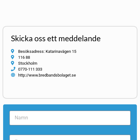
Skicka oss ett meddelande
Besöksadress: Katarinavägen 15
116 88
Stockholm
0770-111 333
http://www.bredbandsbolaget.se