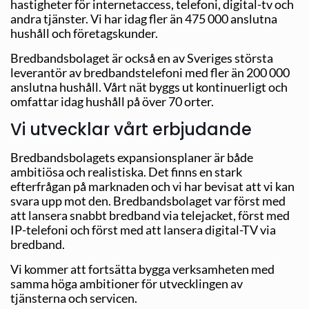
hastigheter för internetaccess, telefoni, digital-tv och
andra tjänster. Vi har idag fler än 475 000 anslutna
hushåll och företagskunder.
Bredbandsbolaget är också en av Sveriges största
leverantör av bredbandstelefoni med fler än 200 000
anslutna hushåll. Vårt nät byggs ut kontinuerligt och
omfattar idag hushåll på över 70 orter.
Vi utvecklar vårt erbjudande
Bredbandsbolagets expansionsplaner är både
ambitiösa och realistiska. Det finns en stark
efterfrågan på marknaden och vi har bevisat att vi kan
svara upp mot den. Bredbandsbolaget var först med
att lansera snabbt bredband via telejacket, först med
IP-telefoni och först med att lansera digital-TV via
bredband.
Vi kommer att fortsätta bygga verksamheten med
samma höga ambitioner för utvecklingen av
tjänsterna och servicen.