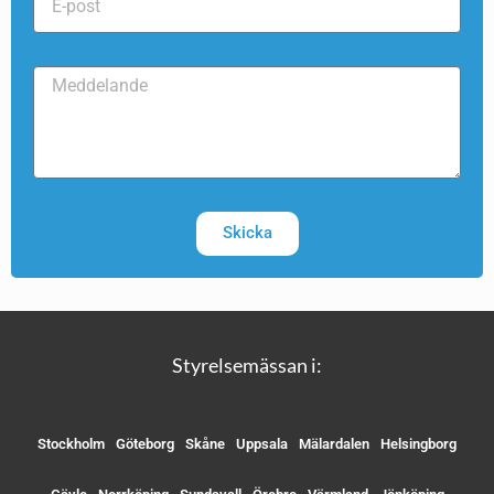
Skicka
Styrelsemässan i:
Stockholm
Göteborg
Skåne
Uppsala
Mälardalen
Helsingborg