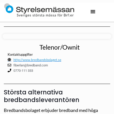
Telenor/Ownit
Kontaktuppgifter
http://www.bredbandsbolaget.se
fiberlan@bredband.com
0770-111 333
Största alternativa
bredbandsleverantören
Bredbandsbolaget erbjuder bredband med höga