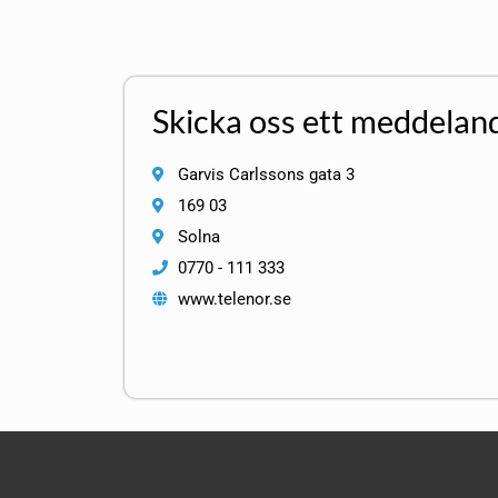
Skicka oss ett meddelan
Garvis Carlssons gata 3
169 03
Solna
0770 - 111 333
www.telenor.se