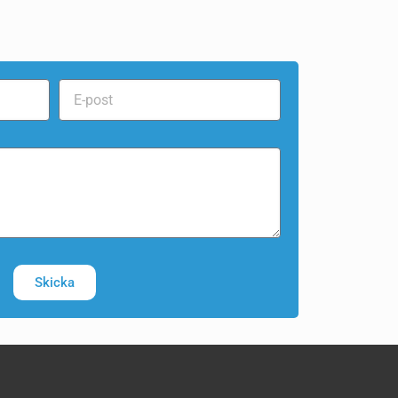
Skicka