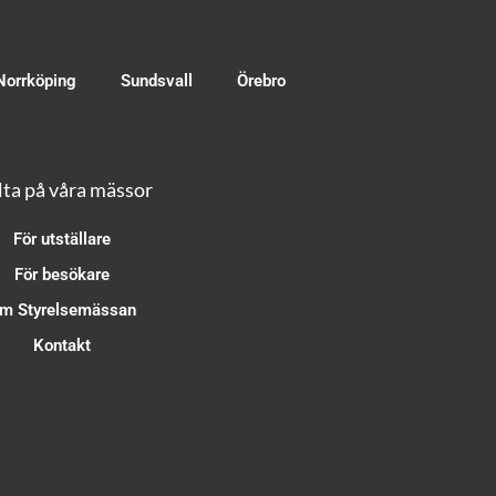
Norrköping
Sundsvall
Örebro
ta på våra mässor
För utställare
För besökare
m Styrelsemässan
Kontakt