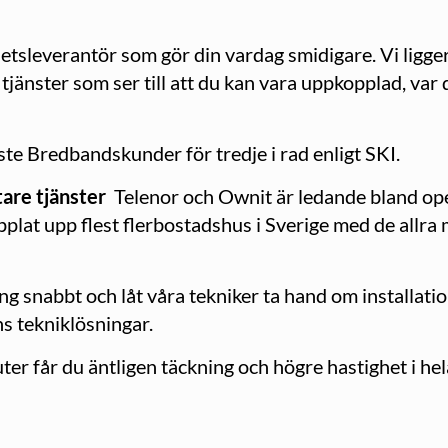
etsleverantör som gör din vardag smidigare. Vi ligger
tjänster som ser till att du kan vara uppkopplad, var 
e Bredbandskunder för tredje i rad enligt SKI.
tare tjänster
Telenor och Ownit är ledande bland op
kopplat upp flest flerbostadshus i Sverige med de allr
g snabbt och låt våra tekniker ta hand om installatio
ns tekniklösningar.
ter får du äntligen täckning och högre hastighet i hel