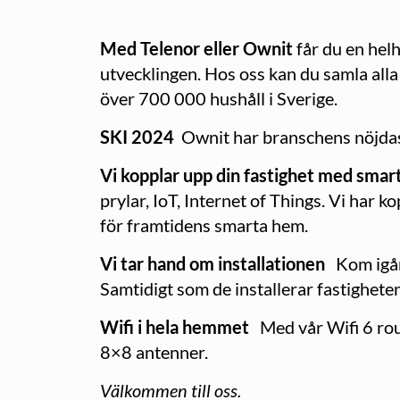
Med Telenor eller Ownit
får du en helh
utvecklingen. Hos oss kan du samla alla 
över 700 000 hushåll i Sverige.
SKI 2024
Ownit har branschens nöjdast
Vi kopplar upp din fastighet med smar
prylar, IoT, Internet of Things. Vi har 
för framtidens smarta hem.
Vi tar hand om installationen
Kom igån
Samtidigt som de installerar fastighete
Wifi i hela hemmet
Med vår Wifi 6 rou
8×8 antenner.
Välkommen till oss.