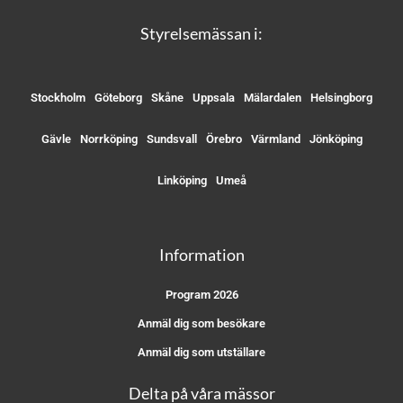
Styrelsemässan i:
Stockholm
Göteborg
Skåne
Uppsala
Mälardalen
Helsingborg
Gävle
Norrköping
Sundsvall
Örebro
Värmland
Jönköping
Linköping
Umeå
Information
Program 2026
Anmäl dig som besökare
Anmäl dig som utställare
Delta på våra mässor