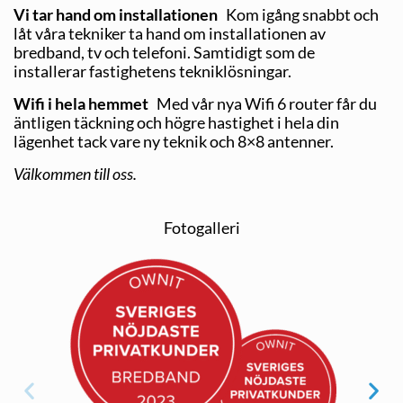
Vi tar hand om installationen
Kom igång snabbt och
låt våra tekniker ta hand om installationen av
bredband, tv och telefoni. Samtidigt som de
installerar fastighetens tekniklösningar.
Wifi i hela hemmet
Med vår nya Wifi 6 router får du
äntligen täckning och högre hastighet i hela din
lägenhet tack vare ny teknik och 8×8 antenner.
Välkommen till oss.
Fotogalleri