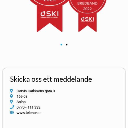
Skicka oss ett meddelande
Garvis Carlssons gata 3
169 03
Solna
0770 - 111 333
www.telenor.se