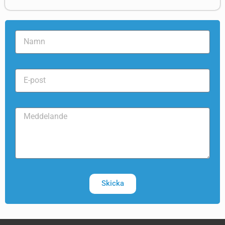
Skicka