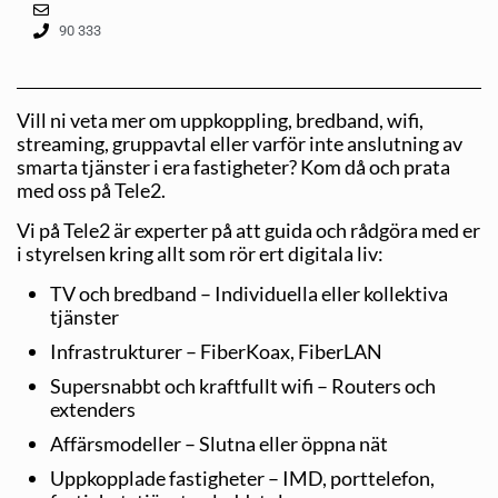
90 333
Vill ni veta mer om uppkoppling, bredband, wifi,
streaming, gruppavtal eller varför inte anslutning av
smarta tjänster i era fastigheter? Kom då och prata
med oss på Tele2.
Vi på Tele2 är experter på att guida och rådgöra med er
i styrelsen kring allt som rör ert digitala liv:
TV och bredband – Individuella eller kollektiva
tjänster
Infrastrukturer – FiberKoax, FiberLAN
Supersnabbt och kraftfullt wifi – Routers och
extenders
Affärsmodeller – Slutna eller öppna nät
Uppkopplade fastigheter – IMD, porttelefon,