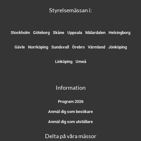
Styrelsemässan i:
Stockholm
Göteborg
Skåne
Uppsala
Mälardalen
Helsingborg
Gävle
Norrköping
Sundsvall
Örebro
Värmland
Jönköping
Linköping
Umeå
Information
Program 2026
Anmäl dig som besökare
Anmäl dig som utställare
Delta på våra mässor