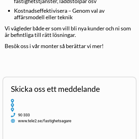
fastighetstjänster, laddstolpar osv
Kostnadseffektivisera – Genom val av
affärsmodell eller teknik
Vi vägleder både er som vill bli nya kunder och ni som
är befintliga till rätt lösningar.
Besök oss i vår monter så berättar vi mer!
Skicka oss ett meddelande
90 333
www.tele2.se/fastighetsagare