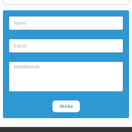
Skicka