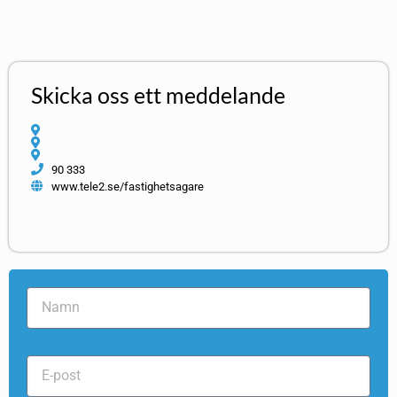
Skicka oss ett meddelande
90 333
www.tele2.se/fastighetsagare