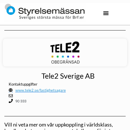
Tele2 Sverige AB
Kontaktuppgifter
www.tele2.se/fastighetsagare
90 333
Vill ni veta mer om vår uppkoppling i världsklass,