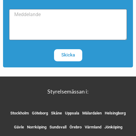
Skicka
Styrelsemässan i:
Stockholm
Göteborg
Skåne
Uppsala
Mälardalen
Helsingborg
Gävle
Norrköping
Sundsvall
Örebro
Värmland
Jönköping