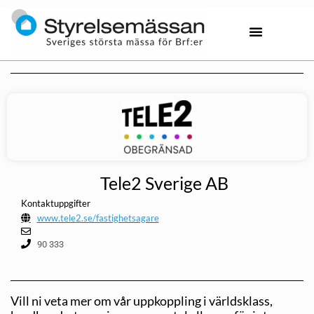
Tele2 Sverige AB
Kontaktuppgifter
www.tele2.se/fastighetsagare
90 333
Vill ni veta mer om vår uppkoppling i världsklass,