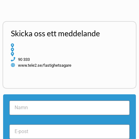
Skicka oss ett meddelande
90 333
www.tele2.se/fastighetsagare