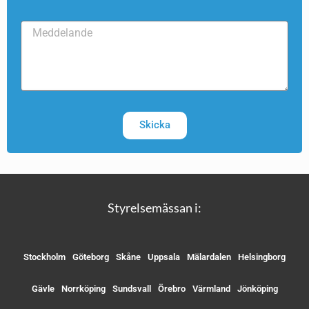
Skicka
Styrelsemässan i:
Stockholm
Göteborg
Skåne
Uppsala
Mälardalen
Helsingborg
Gävle
Norrköping
Sundsvall
Örebro
Värmland
Jönköping