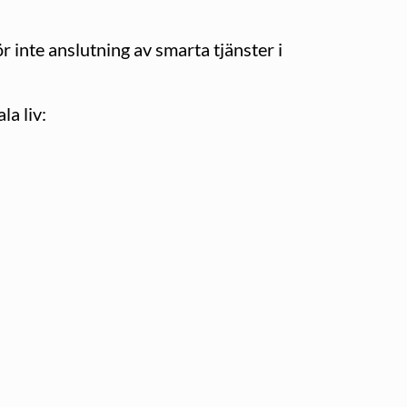
r inte anslutning av smarta tjänster i
la liv: