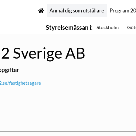
Anmäl dig som utställare
Program 2
Styrelsemässan i:
Stockholm
Göt
e2 Sverige AB
pgifter
.se/fastighetsagare