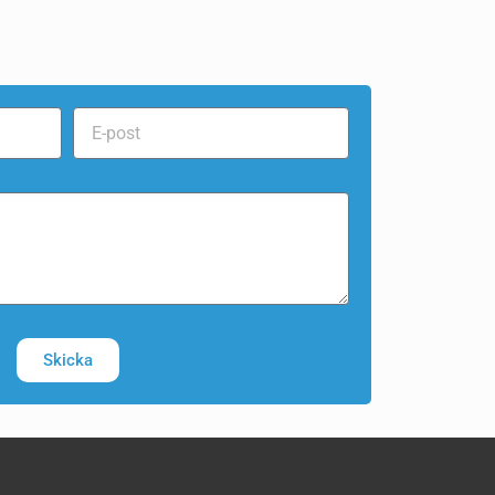
Skicka