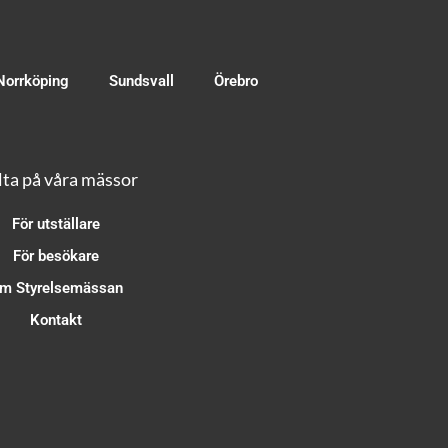
Norrköping
Sundsvall
Örebro
ta på våra mässor
För utställare
För besökare
m Styrelsemässan
Kontakt