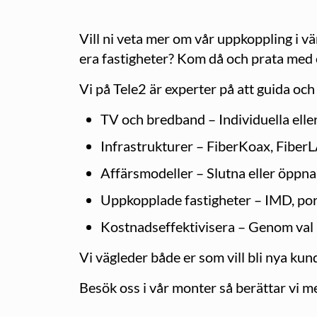
Vill ni veta mer om vår uppkoppling i vä
era fastigheter? Kom då och prata med 
Vi på Tele2 är experter på att guida och 
TV och bredband – Individuella eller
Infrastrukturer – FiberKoax, Fiber
Affärsmodeller – Slutna eller öppna
Uppkopplade fastigheter – IMD, port
Kostnadseffektivisera – Genom val a
Vi vägleder både er som vill bli nya kunde
Besök oss i vår monter så berättar vi m