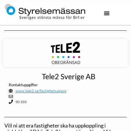
Tele2 Sverige AB
Kontaktuppgifter
www.tele2.se/fastighetsagare
90 333
Vill ni att era fastigheter ska ha uppkoppling i