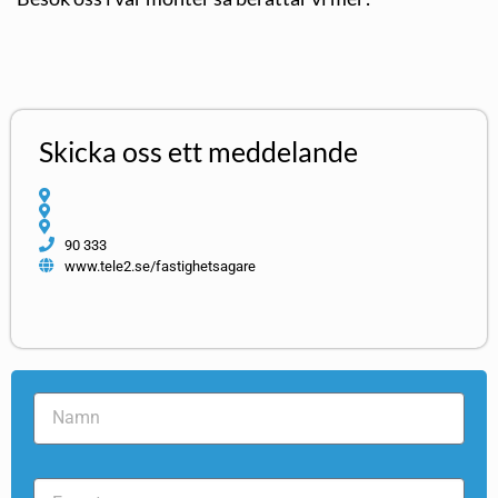
Skicka oss ett meddelande
90 333
www.tele2.se/fastighetsagare