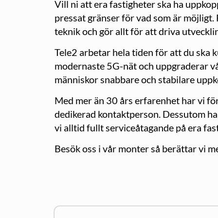
Vill ni att era fastigheter ska ha uppkop
pressat gränser för vad som är möjligt. 
teknik och gör allt för att driva utveckl
Tele2 arbetar hela tiden för att du ska 
modernaste 5G-nät och uppgraderar vå
människor snabbare och stabilare uppk
Med mer än 30 års erfarenhet har vi för
dedikerad kontaktperson. Dessutom har 
vi alltid fullt serviceåtagande på era fas
Besök oss i vår monter så berättar vi m