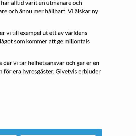
i har alltid varit en utmanare och
tare och ännu mer hållbart. Vi älskar ny
 vi till exempel ut ett av världens
Något som kommer att ge miljontals
 där vi tar helhetsansvar och ger er en
 för era hyresgäster. Givetvis erbjuder