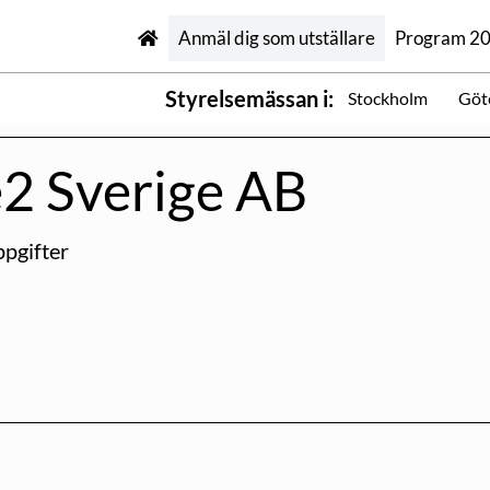
Anmäl dig som utställare
Program 2
Styrelsemässan i:
Stockholm
Göt
e2 Sverige AB
pgifter