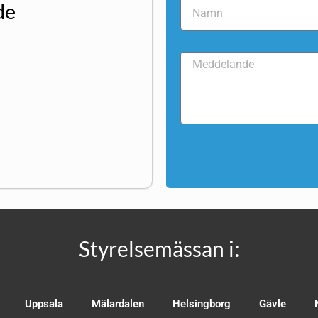
de
Styrelsemässan i:
Uppsala
Mälardalen
Helsingborg
Gävle