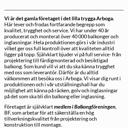
Vi är det gamla företaget i det lilla trygga Arboga.
Här lever och frodas fortfarande begrepp som
kvalitet, trygghet och service. Vi har under 40 år
producerat och monterat över 40 000 balkonger och
inglasningar. Hela produktionen görs i vår industri
vilket ger oss full kontroll över att kvaliteten alltid
ligger på topp. Självklart bjuder vi på full service- från
projektering till färdigmonterad och besiktigad
balkong. Som kund vill vi att du ska känna trygghet
med oss som leverantör. Därför är du alltid
välkommen att besöka oss i Arboga. Vi visar dig runt i
produktionen och i vår utställningshall har du
möjlighet att känna på räcken, golv och inglasningar
på det som ska bli din balkong eller inglasning.
Företaget är självklart
medlem i Balkongföreningen
,
BF, som arbetar för att säkerställa en hög
tillverkningskvalitet från projektering och
konstruktion till montage.