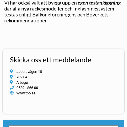
Vi har också valt att bygga upp en
egen testanläggning
där alla nya räckesmodeller och inglasningssystem
testas enligt Balkongföreningens och Boverkets
rekommendationer.
Skicka oss ett meddelande
Jädersvägen 10
732 34
Arboga
0589 - 866 00
www.tbo.se