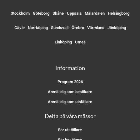
Stockholm
Göteborg
Skåne
Uppsala
Mälardalen
Helsingborg
Gävle
Norrköping
Sundsvall
Örebro
Värmland
Jönköping
Linköping
Umeå
Information
Program 2026
Anmäl dig som besökare
Anmäl dig som utställare
Delta på våra mässor
För utställare
För besökare