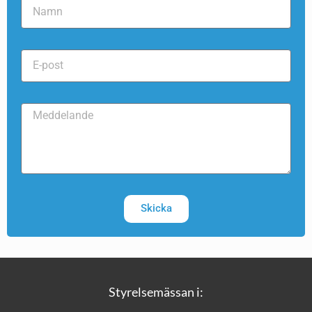
Skicka
Styrelsemässan i: