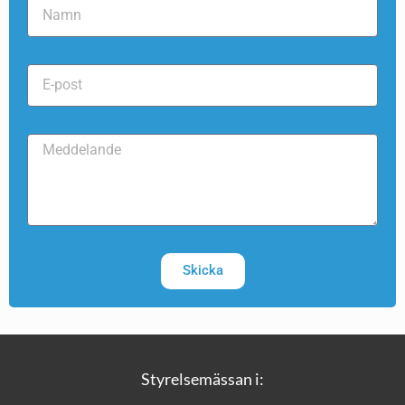
Skicka
Styrelsemässan i: