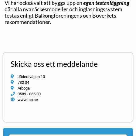
Vi har också valt att bygga upp en
egen testanläggning
där alla nya räckesmodeller och inglasningssystem
testas enligt Balkongföreningens och Boverkets
rekommendationer.
Skicka oss ett meddelande
Jädersvägen 10
732 34
Arboga
0589 - 866 00
www.tbo.se