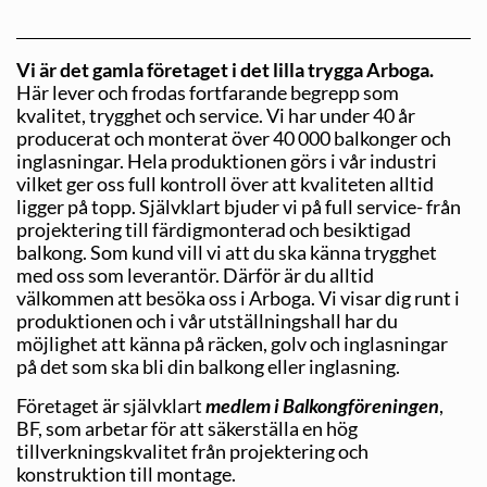
Vi är det gamla företaget i det lilla trygga Arboga.
Här lever och frodas fortfarande begrepp som
kvalitet, trygghet och service. Vi har under 40 år
producerat och monterat över 40 000 balkonger och
inglasningar. Hela produktionen görs i vår industri
vilket ger oss full kontroll över att kvaliteten alltid
ligger på topp. Självklart bjuder vi på full service- från
projektering till färdigmonterad och besiktigad
balkong. Som kund vill vi att du ska känna trygghet
med oss som leverantör. Därför är du alltid
välkommen att besöka oss i Arboga. Vi visar dig runt i
produktionen och i vår utställningshall har du
möjlighet att känna på räcken, golv och inglasningar
på det som ska bli din balkong eller inglasning.
Företaget är självklart
medlem i Balkongföreningen
,
BF, som arbetar för att säkerställa en hög
tillverkningskvalitet från projektering och
konstruktion till montage.