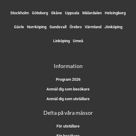
Stockholm
Göteborg
Skåne
Uppsala
Mälardalen
Helsingborg
Gävle
Norrköping
Sundsvall
Örebro
Värmland
Jönköping
Linköping
Umeå
Information
Program 2026
Anmäl dig som besökare
Anmäl dig som utställare
Delta på våra mässor
För utställare
För besökare