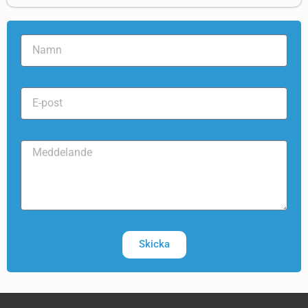
Skicka