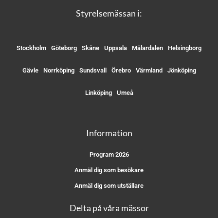
Styrelsemässan i:
Stockholm
Göteborg
Skåne
Uppsala
Mälardalen
Helsingborg
Gävle
Norrköping
Sundsvall
Örebro
Värmland
Jönköping
Linköping
Umeå
Information
Program 2026
Anmäl dig som besökare
Anmäl dig som utställare
Delta på våra mässor