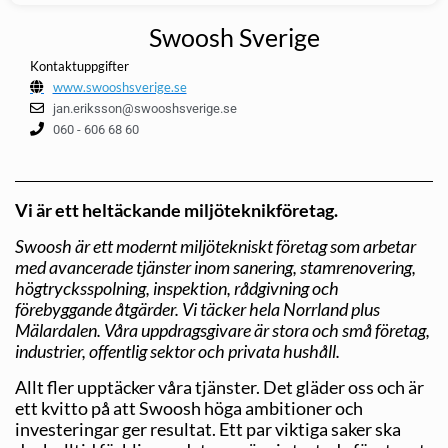
Swoosh Sverige
Kontaktuppgifter
www.swooshsverige.se
jan.eriksson@swooshsverige.se
060 - 606 68 60
Vi är ett heltäckande miljöteknikföretag.
Swoosh är ett modernt miljötekniskt företag som arbetar
med avancerade tjänster inom sanering, stamrenovering,
högtrycksspolning, inspektion, rådgivning och
förebyggande åtgärder. Vi täcker hela Norrland plus
Mälardalen. Våra uppdragsgivare är stora och små företag,
industrier, offentlig sektor och privata hushåll.
Allt fler upptäcker våra tjänster. Det gläder oss och är
ett kvitto på att Swoosh höga ambitioner och
investeringar ger resultat. Ett par viktiga saker ska