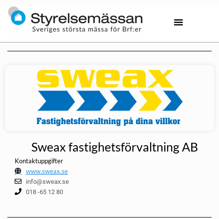
Sweax fastighetsförvaltning AB
Kontaktuppgifter
www.sweax.se
info@sweax.se
018 -65 12 80