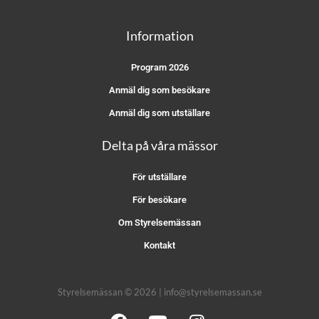
Information
Program 2026
Anmäl dig som besökare
Anmäl dig som utställare
Delta på våra mässor
För utställare
För besökare
Om Styrelsemässan
Kontakt
Styrelsemässan © 2026 | info@styrelsemassan.se