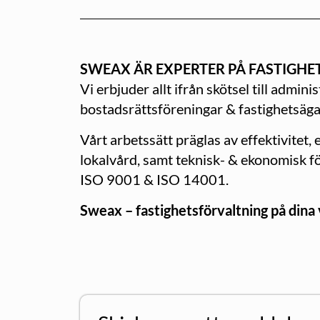
SWEAX ÄR EXPERTER PÅ FASTIGHE
Vi erbjuder allt ifrån skötsel till admi
bostadsrättsföreningar & fastighetsägar
Vårt arbetssätt präglas av effektivitet,
lokalvård, samt teknisk- & ekonomisk fö
ISO 9001 & ISO 14001.
Sweax – fastighetsförvaltning på dina 