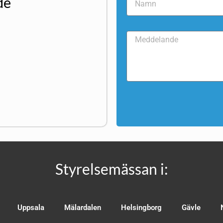
de
Styrelsemässan i:
Uppsala
Mälardalen
Helsingborg
Gävle