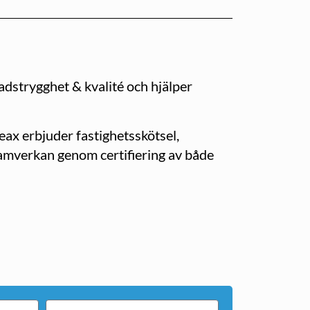
nadstrygghet & kvalité och hjälper
weax erbjuder fastighetsskötsel,
ösamverkan genom certifiering av både