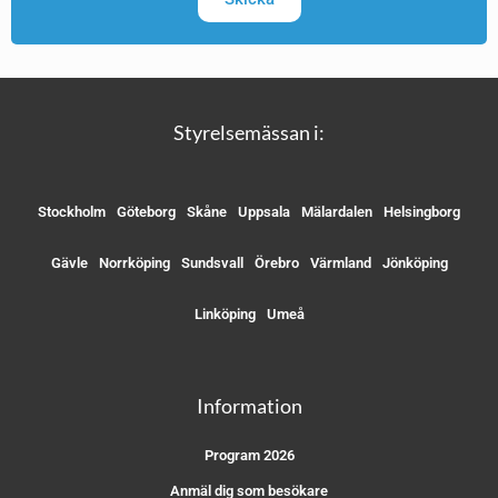
Styrelsemässan i:
Stockholm
Göteborg
Skåne
Uppsala
Mälardalen
Helsingborg
Gävle
Norrköping
Sundsvall
Örebro
Värmland
Jönköping
Linköping
Umeå
Information
Program 2026
Anmäl dig som besökare