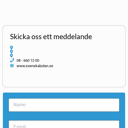
Skicka oss ett meddelande
08 - 660 12 00
www.svenskabolan.se