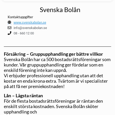
Svenska Bolån
Kontaktuppgifter
www.svenskabolan.se
info@svenskabolan.se
08 - 660 12 00
Försäkring – Gruppupphandling ger bättre villkor
Svenska Bolån har ca 500 bostadsrättsföreningar som
kunder. Vår gruppupphandling ger fördelar som en
enskild förening inte kan uppnå.
Vi erbjuder professionell upphandling utan att det
kostar en enda krona extra. Tvärtom är vi specialister
på att få ner premiekostnaden!
Lån – Lägsta räntan
För de flesta bostadsrättsföreningar är räntan den
enskilt största kostnaden. Svenska Bolån sköter
upphandling och