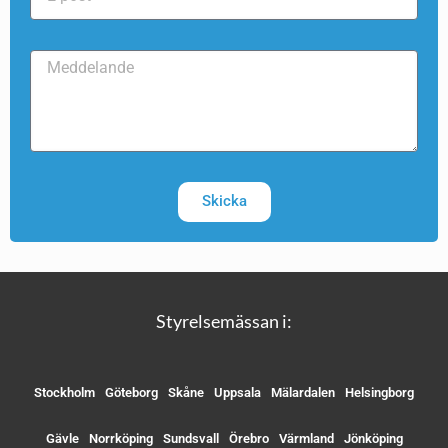
Skicka
Styrelsemässan i:
Stockholm
Göteborg
Skåne
Uppsala
Mälardalen
Helsingborg
Gävle
Norrköping
Sundsvall
Örebro
Värmland
Jönköping