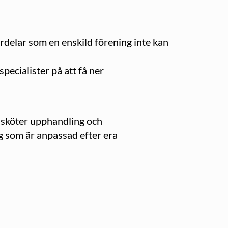
delar som en enskild förening inte kan
pecialister på att få ner
n sköter upphandling och
g som är anpassad efter era