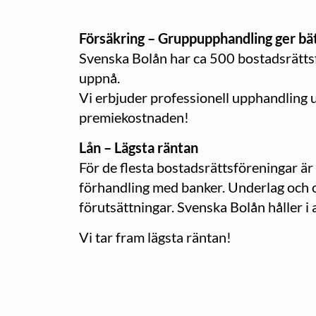
Försäkring – Gruppupphandling ger bät
Svenska Bolån har ca 500 bostadsrätts
uppnå.
Vi erbjuder professionell upphandling ut
premiekostnaden!
Lån – Lägsta räntan
För de flesta bostadsrättsföreningar ä
förhandling med banker. Underlag och ol
förutsättningar. Svenska Bolån håller i a
Vi tar fram lägsta räntan!