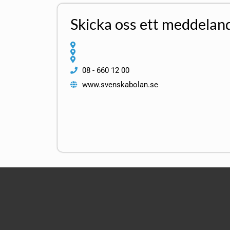
Skicka oss ett meddelan
08 - 660 12 00
www.svenskabolan.se