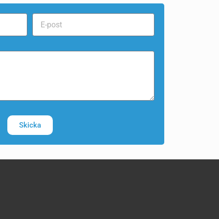
Skicka