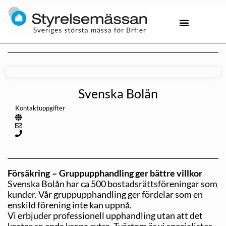
Svenska Bolån
Kontaktuppgifter
Försäkring – Gruppupphandling ger bättre villkor
Svenska Bolån har ca 500 bostadsrättsföreningar som
kunder. Vår gruppupphandling ger fördelar som en
enskild förening inte kan uppnå.
Vi erbjuder professionell upphandling utan att det
kostar en enda krona extra. Tvärtom är vi specialister