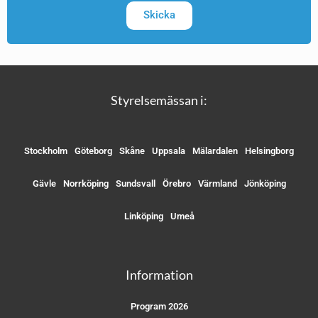
Skicka
Styrelsemässan i:
Stockholm
Göteborg
Skåne
Uppsala
Mälardalen
Helsingborg
Gävle
Norrköping
Sundsvall
Örebro
Värmland
Jönköping
Linköping
Umeå
Information
Program 2026