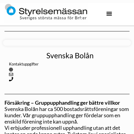
Svenska Bolån
Kontaktuppgifter
Försäkring – Gruppupphandling ger bättre villkor
Svenska Bolån har ca 500 bostadsrättsföreningar som
kunder. Vår gruppupphandling ger fördelar som en
enskild förening inte kan uppnå.
Vi erbjuder professionell upphandling utan att det
kostar en enda krona extra. Tvärtom är vi specialister