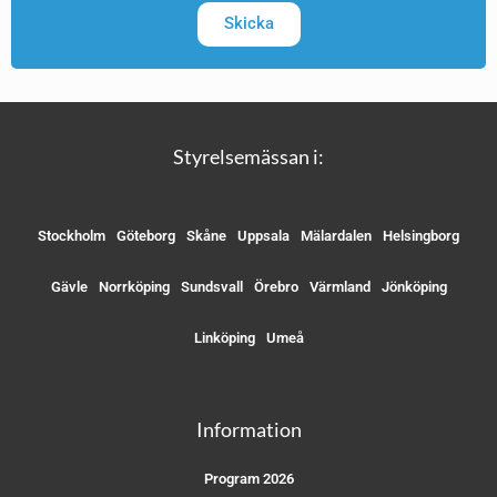
Skicka
Styrelsemässan i:
Stockholm
Göteborg
Skåne
Uppsala
Mälardalen
Helsingborg
Gävle
Norrköping
Sundsvall
Örebro
Värmland
Jönköping
Linköping
Umeå
Information
Program 2026