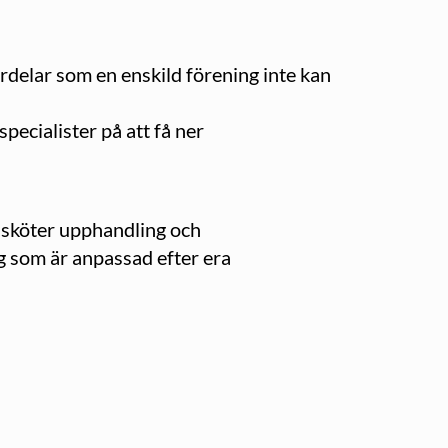
delar som en enskild förening inte kan
pecialister på att få ner
n sköter upphandling och
ng som är anpassad efter era
.