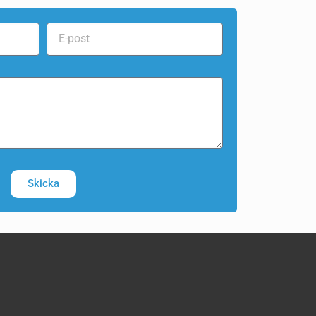
Skicka