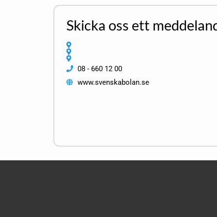
Skicka oss ett meddelan
08 - 660 12 00
www.svenskabolan.se