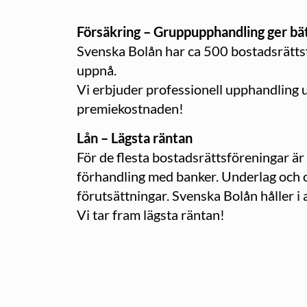
Försäkring – Gruppupphandling ger bät
Svenska Bolån har ca 500 bostadsrätts
uppnå.
Vi erbjuder professionell upphandling ut
premiekostnaden!
Lån – Lägsta räntan
För de flesta bostadsrättsföreningar ä
förhandling med banker. Underlag och o
förutsättningar. Svenska Bolån håller i a
Vi tar fram lägsta räntan!