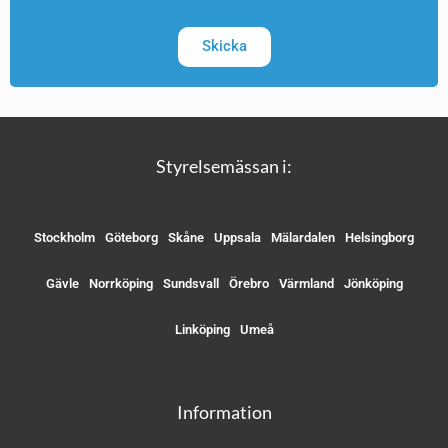
Skicka
Styrelsemässan i:
Stockholm
Göteborg
Skåne
Uppsala
Mälardalen
Helsingborg
Gävle
Norrköping
Sundsvall
Örebro
Värmland
Jönköping
Linköping
Umeå
Information