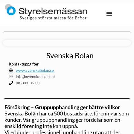
Svenska Bolån
Kontaktuppgifter
www.svenskabolan.se
info@svenskabolan.se
08 - 660 12 00
Försäkring – Gruppupphandling ger bättre villkor
Svenska Bolån har ca 500 bostadsrättsföreningar som
kunder. Vår gruppupphandling ger fördelar som en
enskild förening inte kan uppnå.
Vi erbjuder professionell upphandling utan att det