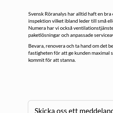
Svensk Röranalys har alltid haft en br
inspektion vilket ibland leder till små e
Numera har vi också ventilationstjänste
paketlösningar och anpassade serviceav
Bevara, renovera och ta hand om det befi
fastigheten för att ge kunden maximal s
kommit för att stanna.
Skicka oss ett meddelan