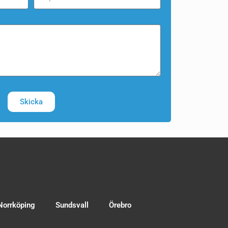
Skicka
Norrköping
Sundsvall
Örebro