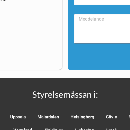
Styrelsemässan i:
Uppsala
Mälardalen
Helsingborg
Gävle