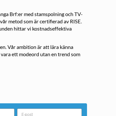
många Brf:er med stamspolning och TV-
r vår metod som är certifierad av RISE.
unden hittar vi kostnadseffektiva
ten. Vår ambition är att lära känna
e vara ett modeord utan en trend som