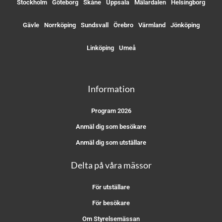
Stockholm
Göteborg
Skåne
Uppsala
Mälardalen
Helsingborg
Gävle
Norrköping
Sundsvall
Örebro
Värmland
Jönköping
Linköping
Umeå
Information
Program 2026
Anmäl dig som besökare
Anmäl dig som utställare
Delta på våra mässor
För utställare
För besökare
Om Styrelsemässan