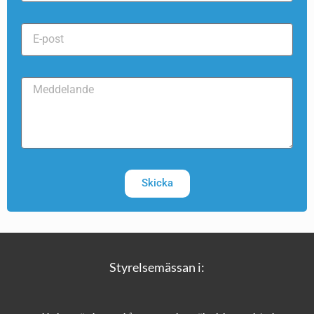
Skicka
Styrelsemässan i: