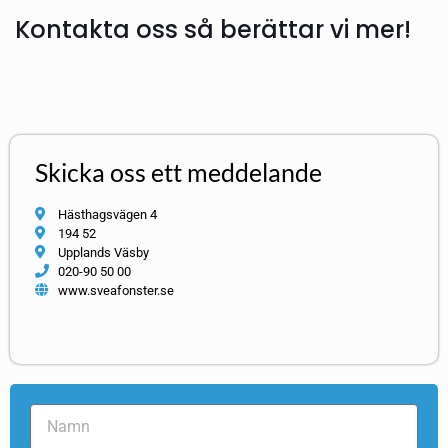
Kontakta oss så berättar vi mer!
Skicka oss ett meddelande
Hästhagsvägen 4
194 52
Upplands Väsby
020-90 50 00
www.sveafonster.se