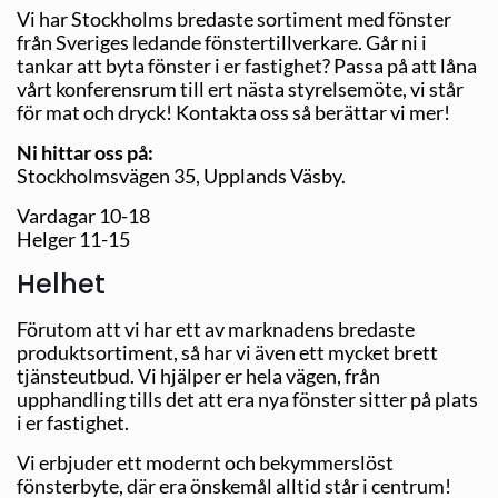
Vi har Stockholms bredaste sortiment med fönster
från Sveriges ledande fönstertillverkare. Går ni i
tankar att byta fönster i er fastighet? Passa på att låna
vårt konferensrum till ert nästa styrelsemöte, vi står
för mat och dryck! Kontakta oss så berättar vi mer!
Ni hittar oss på:
Stockholmsvägen 35, Upplands Väsby.
Vardagar 10-18
Helger 11-15
Helhet
Förutom att vi har ett av marknadens bredaste
produktsortiment, så har vi även ett mycket brett
tjänsteutbud. Vi hjälper er hela vägen, från
upphandling tills det att era nya fönster sitter på plats
i er fastighet.
Vi erbjuder ett modernt och bekymmerslöst
fönsterbyte, där era önskemål alltid står i centrum!