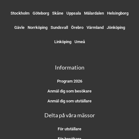
Stockholm
Göteborg
Skåne
Uppsala
Mälardalen
Helsingborg
Gävle
Norrköping
Sundsvall
Örebro
Värmland
Jönköping
Linköping
Umeå
Information
Program 2026
Anmäl dig som besökare
Anmäl dig som utställare
Delta på våra mässor
För utställare
För besökare