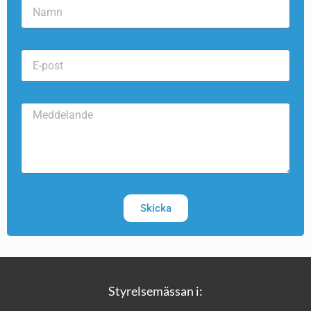
Skicka
Styrelsemässan i: