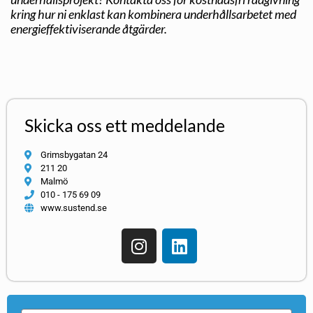
kring hur ni enklast kan kombinera underhållsarbetet med
energieffektiviserande åtgärder.
Skicka oss ett meddelande
Grimsbygatan 24
211 20
Malmö
010 - 175 69 09
www.sustend.se