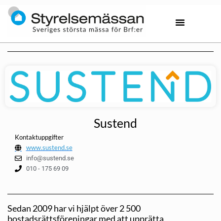
Sustend
Kontaktuppgifter
www.sustend.se
info@sustend.se
010 - 175 69 09
Sedan 2009 har vi hjälpt över 2 500
bostadsrättsföreningar med att upprätta