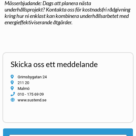
Mässerbjudande: Dags att planera nästa
underhållsprojekt? Kontakta oss för kostnadsfri rådgivning
kring hur ni enklast kan kombinera underhållsarbetet med
energieffektiviserande åtgärder.
Skicka oss ett meddelande
Grimsbygatan 24
211 20
Malmö
010 - 175 69 09
www.sustend.se