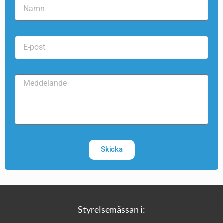
Skicka
Styrelsemässan i: