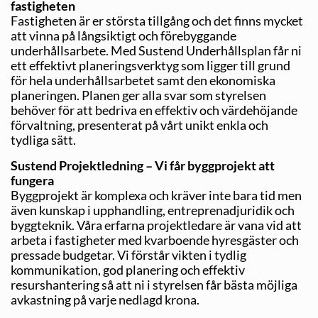
fastigheten
Fastigheten är er största tillgång och det finns mycket
att vinna på långsiktigt och förebyggande
underhållsarbete. Med Sustend Underhållsplan får ni
ett effektivt planeringsverktyg som ligger till grund
för hela underhållsarbetet samt den ekonomiska
planeringen. Planen ger alla svar som styrelsen
behöver för att bedriva en effektiv och värdehöjande
förvaltning, presenterat på vårt unikt enkla och
tydliga sätt.
Sustend Projektledning – Vi får byggprojekt att
fungera
Byggprojekt är komplexa och kräver inte bara tid men
även kunskap i upphandling, entreprenadjuridik och
byggteknik. Våra erfarna projektledare är vana vid att
arbeta i fastigheter med kvarboende hyresgäster och
pressade budgetar. Vi förstår vikten i tydlig
kommunikation, god planering och effektiv
resurshantering så att ni i styrelsen får bästa möjliga
avkastning på varje nedlagd krona.