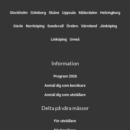
Stockholm
Göteborg
Skåne
Uppsala
Mälardalen
Helsingborg
Gävle
Norrköping
Sundsvall
Örebro
Värmland
Jönköping
Linköping
Umeå
Information
Program 2026
Anmäl dig som besökare
Anmäl dig som utställare
Delta på våra mässor
För utställare