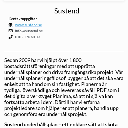
Sustend
Kontaktuppgifter
www.sustend.se
info@sustend.se
010 - 175 69 09
Sedan 2009 har vi hjälpt över 1 800
bostadsrättsföreningar med att upprätta
underhållsplaner och driva framgångsrika projekt. Vår
underhållsplaneringsfilosofi bygger på att det ska vara
enkelt att ta hand om sin fastighet. Planerna är
tydliga, överskådliga och levereras såväl i PDF som i
det digitala verktyget Planima, så att ni själva kan
fortsätta arbeta i dem. Därtill har vi erfarna
projektledare som hjälper er att planera, handla upp
och genomföra era underhållsprojekt.
Sustend underhållsplan – ett enklare sätt att sköta