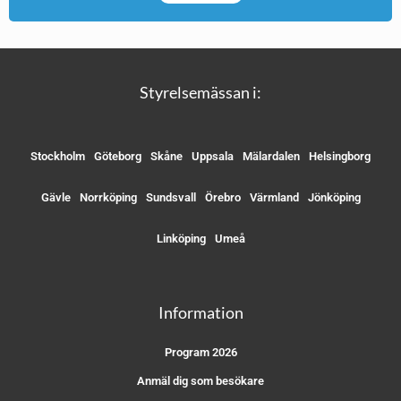
Styrelsemässan i:
Stockholm
Göteborg
Skåne
Uppsala
Mälardalen
Helsingborg
Gävle
Norrköping
Sundsvall
Örebro
Värmland
Jönköping
Linköping
Umeå
Information
Program 2026
Anmäl dig som besökare