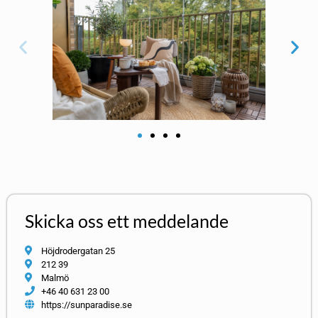
Skicka oss ett meddelande
Höjdrodergatan 25
212 39
Malmö
+46 40 631 23 00
https://sunparadise.se