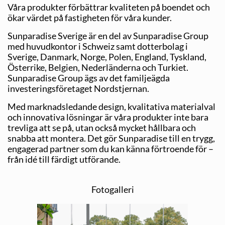
Våra produkter förbättrar kvaliteten på boendet och
ökar värdet på fastigheten för våra kunder.
Sunparadise Sverige är en del av Sunparadise Group
med huvudkontor i Schweiz samt dotterbolag i
Sverige, Danmark, Norge, Polen, England, Tyskland,
Österrike, Belgien, Nederländerna och Turkiet.
Sunparadise Group ägs av det familjeägda
investeringsföretaget Nordstjernan.
Med marknadsledande design, kvalitativa materialval
och innovativa lösningar är våra produkter inte bara
trevliga att se på, utan också mycket hållbara och
snabba att montera. Det gör Sunparadise till en trygg,
engagerad partner som du kan känna förtroende för –
från idé till färdigt utförande.
Fotogalleri