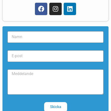
Skicka