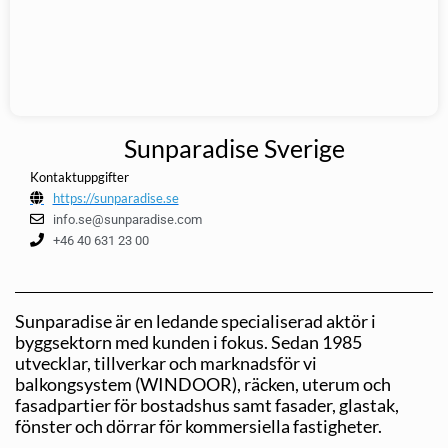
Sunparadise Sverige
Kontaktuppgifter
https://sunparadise.se
info.se@sunparadise.com
+46 40 631 23 00
Sunparadise är en ledande specialiserad aktör i
byggsektorn med kunden i fokus. Sedan 1985
utvecklar, tillverkar och marknadsför vi
balkongsystem (WINDOOR), räcken, uterum och
fasadpartier för bostadshus samt fasader, glastak,
fönster och dörrar för kommersiella fastigheter.