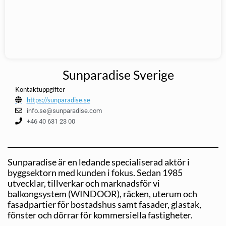
Sunparadise Sverige
Kontaktuppgifter
https://sunparadise.se
info.se@sunparadise.com
+46 40 631 23 00
Sunparadise är en ledande specialiserad aktör i
byggsektorn med kunden i fokus. Sedan 1985
utvecklar, tillverkar och marknadsför vi
balkongsystem (WINDOOR), räcken, uterum och
fasadpartier för bostadshus samt fasader, glastak,
fönster och dörrar för kommersiella fastigheter.