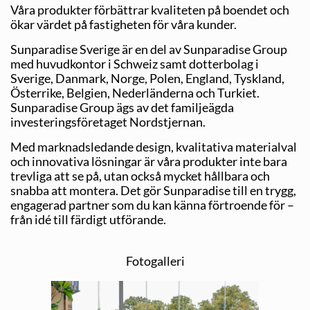
Våra produkter förbättrar kvaliteten på boendet och
ökar värdet på fastigheten för våra kunder.
Sunparadise Sverige är en del av Sunparadise Group
med huvudkontor i Schweiz samt dotterbolag i
Sverige, Danmark, Norge, Polen, England, Tyskland,
Österrike, Belgien, Nederländerna och Turkiet.
Sunparadise Group ägs av det familjeägda
investeringsföretaget Nordstjernan.
Med marknadsledande design, kvalitativa materialval
och innovativa lösningar är våra produkter inte bara
trevliga att se på, utan också mycket hållbara och
snabba att montera. Det gör Sunparadise till en trygg,
engagerad partner som du kan känna förtroende för –
från idé till färdigt utförande.
Fotogalleri