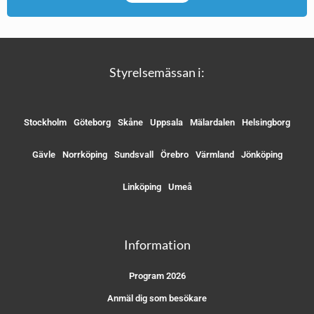
Styrelsemässan i:
Stockholm
Göteborg
Skåne
Uppsala
Mälardalen
Helsingborg
Gävle
Norrköping
Sundsvall
Örebro
Värmland
Jönköping
Linköping
Umeå
Information
Program 2026
Anmäl dig som besökare