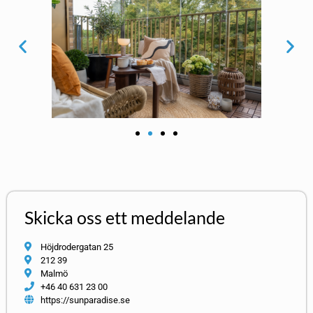
Skicka oss ett meddelande
Höjdrodergatan 25
212 39
Malmö
+46 40 631 23 00
https://sunparadise.se