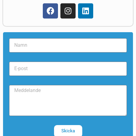
Skicka